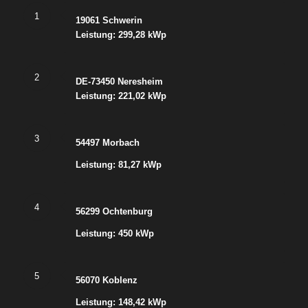
1
19061 Schwerin
Leistung: 299,28 kWp
2
DE-73450 Neresheim
Leistung: 221,02 kWp
3
54497 Morbach
Leistung: 81,27 kWp
4
56299 Ochtenburg
Leistung: 450 kWp
5
56070 Koblenz
Leistung: 148,42 kWp