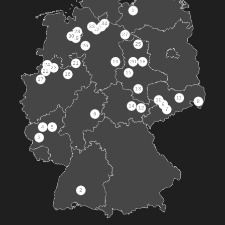
1
34
33
31
32
28
27
30
29
25
26
19
20
18
21
24
23
22
15
16
17
13
11
10
8
9
14
12
7
6
4
5
3
2