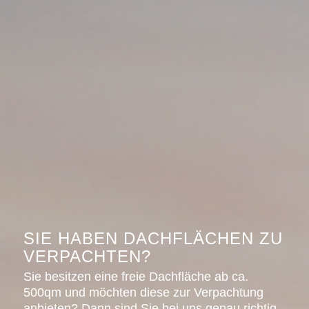
SIE HABEN DACHFLÄCHEN ZU
VERPACHTEN?
Sie besitzen eine freie Dachfläche ab ca.
500qm und möchten diese zur Verpachtung
anbieten? Dann sind Sie bei uns genau richtig.