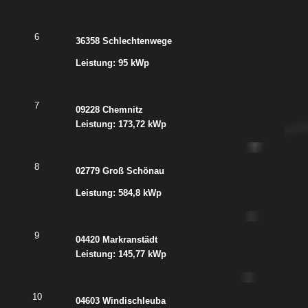
6
36358 Schlechtenwege
Leistung: 95 kWp
7
09228 Chemnitz
Leistung: 173,72 kWp
8
02779 Groß Schönau
Leistung: 584,8 kWp
9
04420 Markranstädt
Leistung: 145,77 kWp
10
04603 Windischleuba