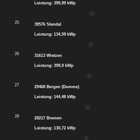
Leistung: 399,99 kWp
25
39576 Stendal
Leistung: 134,59 kWp
26
31613 Wietzen
Leistung: 399,9 kWp
27
29468 Bergen (Dumme)
Leistung: 144,48 kWp
28
28217 Bremen
Leistung: 130,72 kWp