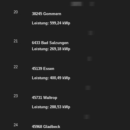
20
38245 Gommern
Leistung: 599,24 kWp
21
6433 Bad Salzungen
Leistung: 269,18 kWp
22
45139 Essen
Leistung: 400,49 kWp
23
45731 Waltrop
Leistung: 288,53 kWp
24
45968 Gladbeck