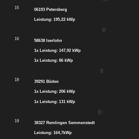
15
06193 Petersberg
Leistung: 195,22 kWp
16
58638 Iserlohn
1x Leistung: 147,92 kWp
1x Leistung: 86 kWp
18
39291 Büden
1x Leistung: 206 kWp
1x Leistung: 131 kWp
19
38327 Remlingen Semmenstedt
Leistung: 164,7kWp