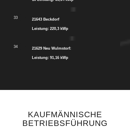
33
21643 Beckdorf
Leistung: 220,3 kWp
34
21629 Neu Wulmstorf:
Leistung: 91,16 kWp
KAUFMÄNNISCHE
BETRIEBSFÜHRUNG