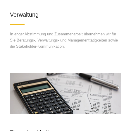
Verwaltung
In enger Abstimmung und Zusammenarbeit übernehmen wir für
Sie Beratungs-, Verwaltungs- und Managementtätigkeiten sowie
die Stakeholder-Kommunikation.