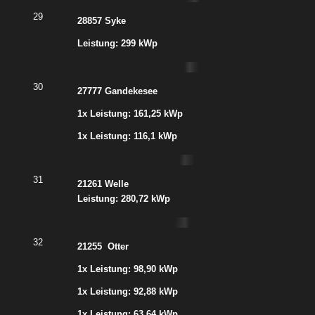
29
28857 Syke
Leistung: 299 kWp
30
27777 Gandekesee
1x Leistung: 161,25 kWp
1x Leistung: 116,1 kWp
31
21261 Welle
Leistung: 280,72 kWp
32
21255 Otter
1x Leistung: 98,90 kWp
1x Leistung: 92,88 kWp
1x Leistung: 63,64 kWp