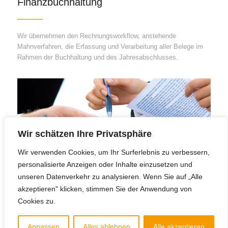
Finanzbuchhaltung
Wir übernehmen den Rechnungsworkflow, anstehende
Mahnverfahren, die Erfassung und Verarbeitung aller Belege im
Rahmen der Buchhaltung und des Jahresabschlusses.
Wir schätzen Ihre Privatsphäre
Wir verwenden Cookies, um Ihr Surferlebnis zu verbessern,
personalisierte Anzeigen oder Inhalte einzusetzen und
unseren Datenverkehr zu analysieren. Wenn Sie auf „Alle
Vertragsmanagement
akzeptieren" klicken, stimmen Sie der Anwendung von
Cookies zu.
Wir übernehmen Vertrags-Ausschreibungen, das Management
von Mandat*innen, behalten Pflichten und Termine im Blick und
Anpassen
Alles ablehnen
Alle akzeptieren