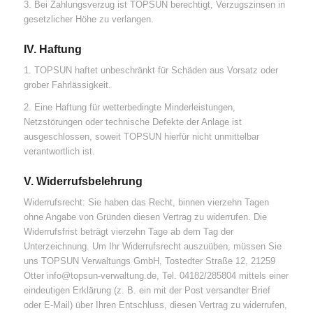
3. Bei Zahlungsverzug ist TOPSUN berechtigt, Verzugszinsen in
gesetzlicher Höhe zu verlangen.
IV. Haftung
1. TOPSUN haftet unbeschränkt für Schäden aus Vorsatz oder
grober Fahrlässigkeit.
2. Eine Haftung für wetterbedingte Minderleistungen,
Netzstörungen oder technische Defekte der Anlage ist
ausgeschlossen, soweit TOPSUN hierfür nicht unmittelbar
verantwortlich ist.
V. Widerrufsbelehrung
Widerrufsrecht: Sie haben das Recht, binnen vierzehn Tagen
ohne Angabe von Gründen diesen Vertrag zu widerrufen. Die
Widerrufsfrist beträgt vierzehn Tage ab dem Tag der
Unterzeichnung. Um Ihr Widerrufsrecht auszuüben, müssen Sie
uns TOPSUN Verwaltungs GmbH, Tostedter Straße 12, 21259
Otter info@topsun-verwaltung.de, Tel. 04182/285804 mittels einer
eindeutigen Erklärung (z. B. ein mit der Post versandter Brief
oder E-Mail) über Ihren Entschluss, diesen Vertrag zu widerrufen,