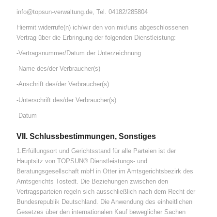
info@topsun-verwaltung.de, Tel. 04182/285804
Hiermit widerrufe(n) ich/wir den von mir/uns abgeschlossenen
Vertrag über die Erbringung der folgenden Dienstleistung:
-Vertragsnummer/Datum der Unterzeichnung
-Name des/der Verbraucher(s)
-Anschrift des/der Verbraucher(s)
-Unterschrift des/der Verbraucher(s)
-Datum
VII. Schlussbestimmungen, Sonstiges
1.Erfüllungsort und Gerichtsstand für alle Parteien ist der
Hauptsitz von TOPSUN® Dienstleistungs- und
Beratungsgesellschaft mbH in Otter im Amtsgerichtsbezirk des
Amtsgerichts Tostedt. Die Beziehungen zwischen den
Vertragsparteien regeln sich ausschließlich nach dem Recht der
Bundesrepublik Deutschland. Die Anwendung des einheitlichen
Gesetzes über den internationalen Kauf beweglicher Sachen