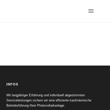
INFOS
Mit langjähriger Erfahrung und individuell abgestimmten
Serviceleistungen sichern wir eine effiziente kaufmännische
Betriebsführung Ihrer Photovoltaikanlage.