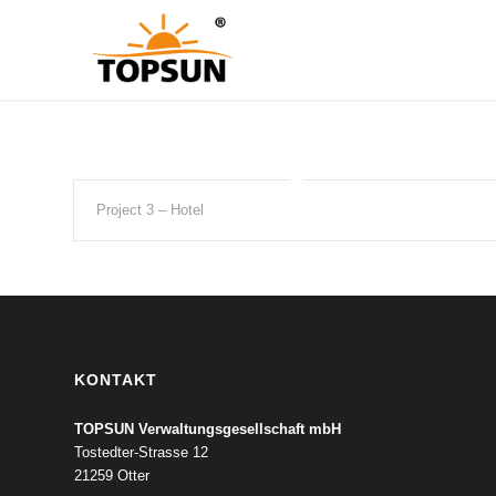
Project 3 – Hotel
KONTAKT
TOPSUN Verwaltungsgesellschaft mbH
Tostedter-Strasse 12
21259 Otter