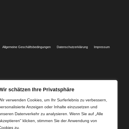
Allgemeine Geschäftsbedingungen
Datenschutzerklärung
Impressum
Wir schätzen Ihre Privatsphäre
Wir verwenden Cookies, um Ihr Surferlebnis zu verbessern,
personalisierte Anzeigen oder Inhalte einzusetzen und
unseren Datenverkehr zu analysieren. Wenn Sie auf „Alle
akzeptieren" klicken, stimmen Sie der Anwendung von
Cookies zu.