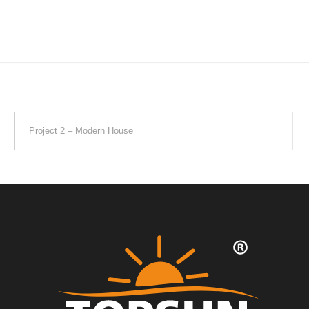
Project 2 – Modern House