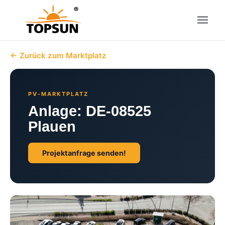
← Zurück zum Marktplatz
PV-MARKTPLATZ
Anlage: DE-08525
Plauen
Projektanfrage senden!