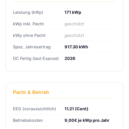
Leistung (kWp)
171 kWp
kWp inkl. Pacht
geschützt
kWp ohne Pacht
geschützt
Spez. Jahresertrag
917.30 kWh
DC Fertig (laut Expose)
2026
Pacht & Betrieb
EEG (voraussichtlich)
11.21 (Cent)
Betriebskosten
9,00€ je kWp pro Jahr