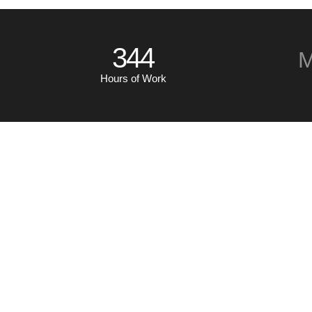
344
M
Hours of Work