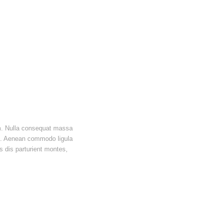
em. Nulla consequat massa
it. Aenean commodo ligula
 dis parturient montes,