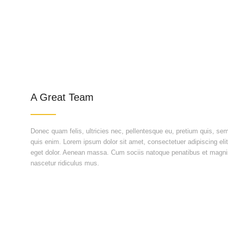
A Great Team
Donec quam felis, ultricies nec, pellentesque eu, pretium quis, s
quis enim. Lorem ipsum dolor sit amet, consectetuer adipiscing el
eget dolor. Aenean massa. Cum sociis natoque penatibus et magnis
nascetur ridiculus mus.