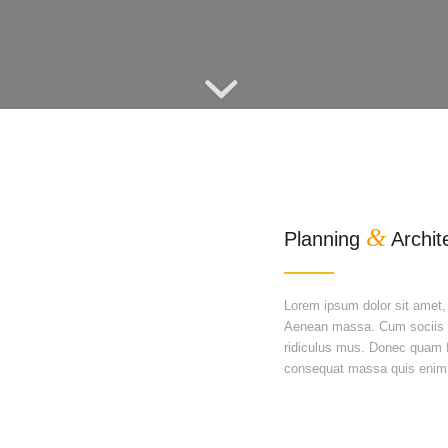
&
Planning
Archit
Lorem ipsum dolor sit amet,
Aenean massa. Cum sociis n
ridiculus mus. Donec quam fe
consequat massa quis enim