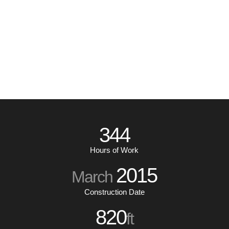
344
Hours of Work
2015
March
Construction Date
820
ft