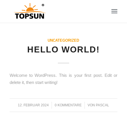
UNCATEGORIZED
HELLO WORLD!
Welcome to WordPress. This is your first post. Edit or
delete it, then start writing!
12. FEBRUAR 2024
/
0 KOMMENTARE
/
VON
PASCAL