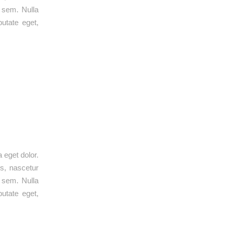
, sem. Nulla
putate eget,
 eget dolor.
s, nascetur
, sem. Nulla
putate eget,