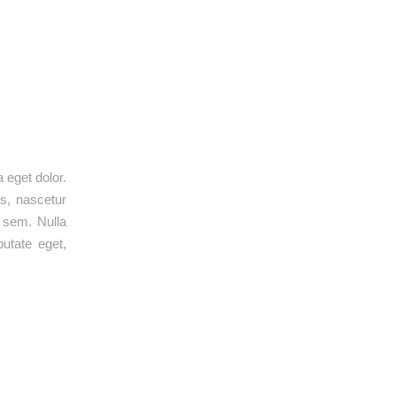
 eget dolor.
s, nascetur
, sem. Nulla
putate eget,