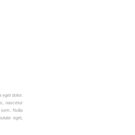
 eget dolor.
s, nascetur
, sem. Nulla
putate eget,