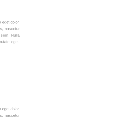
 eget dolor.
s, nascetur
, sem. Nulla
putate eget,
 eget dolor.
s, nascetur