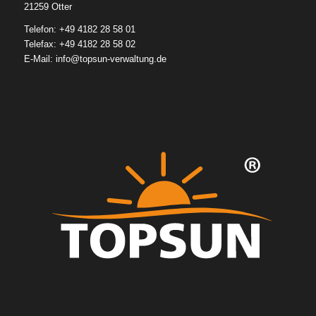
21259 Otter
Telefon: +49 4182 28 58 01
Telefax: +49 4182 28 58 02
E-Mail:
info@topsun-verwaltung.de