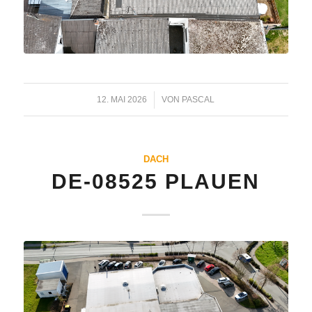
12. MAI 2026
/
VON
PASCAL
DACH
DE-08525 PLAUEN