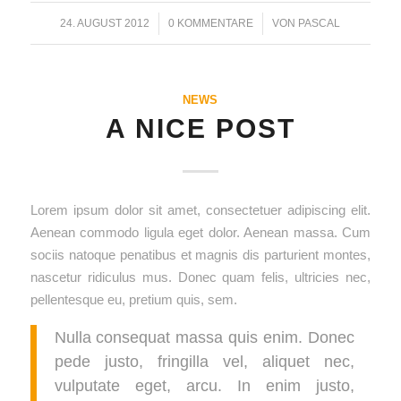
24. AUGUST 2012
/
0 KOMMENTARE
/
VON
PASCAL
NEWS
A NICE POST
Lorem ipsum dolor sit amet, consectetuer adipiscing elit.
Aenean commodo ligula eget dolor. Aenean massa. Cum
sociis natoque penatibus et magnis dis parturient montes,
nascetur ridiculus mus. Donec quam felis, ultricies nec,
pellentesque eu, pretium quis, sem.
Nulla consequat massa quis enim. Donec
pede justo, fringilla vel, aliquet nec,
vulputate eget, arcu. In enim justo,