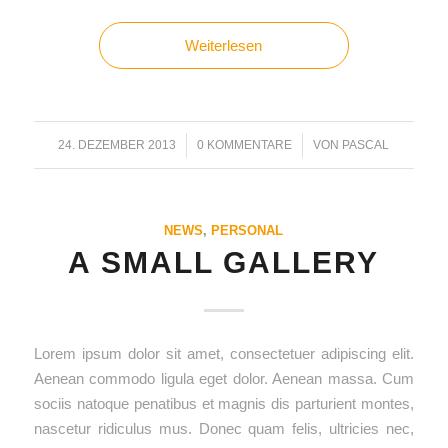
Weiterlesen
24. DEZEMBER 2013
/
0 KOMMENTARE
/
VON
PASCAL
NEWS
,
PERSONAL
A SMALL GALLERY
Lorem ipsum dolor sit amet, consectetuer adipiscing elit.
Aenean commodo ligula eget dolor. Aenean massa. Cum
sociis natoque penatibus et magnis dis parturient montes,
nascetur ridiculus mus. Donec quam felis, ultricies nec,