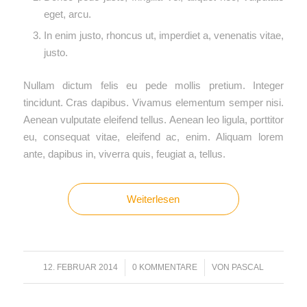
eget, arcu.
In enim justo, rhoncus ut, imperdiet a, venenatis vitae,
justo.
Nullam dictum felis eu pede mollis pretium. Integer
tincidunt. Cras dapibus. Vivamus elementum semper nisi.
Aenean vulputate eleifend tellus. Aenean leo ligula, porttitor
eu, consequat vitae, eleifend ac, enim. Aliquam lorem
ante, dapibus in, viverra quis, feugiat a, tellus.
Weiterlesen
12. FEBRUAR 2014
/
0 KOMMENTARE
/
VON
PASCAL