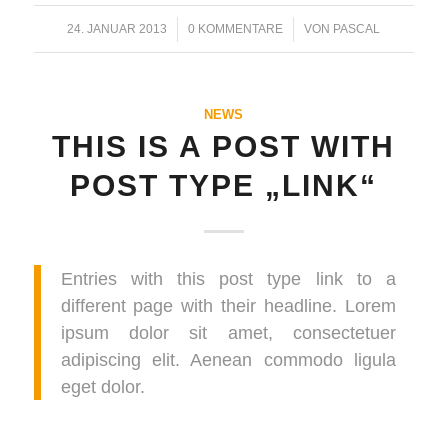
24. JANUAR 2013
/
0 KOMMENTARE
/
VON
PASCAL
NEWS
THIS IS A POST WITH
POST TYPE „LINK“
Entries with this post type link to a
different page with their headline. Lorem
ipsum dolor sit amet, consectetuer
adipiscing elit. Aenean commodo ligula
eget dolor.