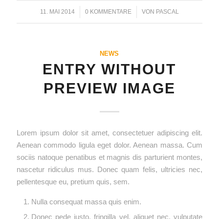
11. MAI 2014
/
0 KOMMENTARE
/
VON
PASCAL
NEWS
ENTRY WITHOUT
PREVIEW IMAGE
Lorem ipsum dolor sit amet, consectetuer adipiscing elit.
Aenean commodo ligula eget dolor. Aenean massa. Cum
sociis natoque penatibus et magnis dis parturient montes,
nascetur ridiculus mus. Donec quam felis, ultricies nec,
pellentesque eu, pretium quis, sem.
Nulla consequat massa quis enim.
Donec pede justo, fringilla vel, aliquet nec, vulputate