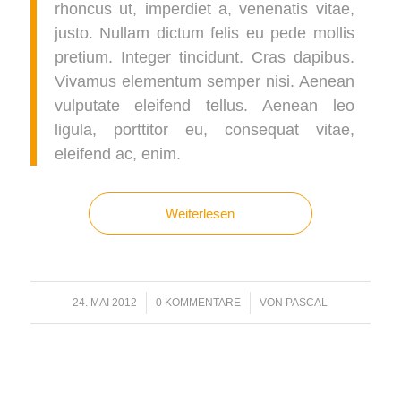
rhoncus ut, imperdiet a, venenatis vitae,
justo. Nullam dictum felis eu pede mollis
pretium. Integer tincidunt. Cras dapibus.
Vivamus elementum semper nisi. Aenean
vulputate eleifend tellus. Aenean leo
ligula, porttitor eu, consequat vitae,
eleifend ac, enim.
Weiterlesen
24. MAI 2012
/
0 KOMMENTARE
/
VON
PASCAL