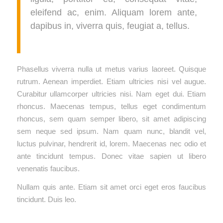
eleifend ac, enim. Aliquam lorem ante,
dapibus in, viverra quis, feugiat a, tellus.
Phasellus viverra nulla ut metus varius laoreet. Quisque
rutrum. Aenean imperdiet. Etiam ultricies nisi vel augue.
Curabitur ullamcorper ultricies nisi. Nam eget dui. Etiam
rhoncus. Maecenas tempus, tellus eget condimentum
rhoncus, sem quam semper libero, sit amet adipiscing
sem neque sed ipsum. Nam quam nunc, blandit vel,
luctus pulvinar, hendrerit id, lorem. Maecenas nec odio et
ante tincidunt tempus. Donec vitae sapien ut libero
venenatis faucibus.
Nullam quis ante. Etiam sit amet orci eget eros faucibus
tincidunt. Duis leo.