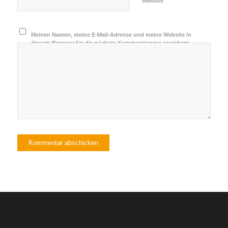
Website
Meinen Namen, meine E-Mail-Adresse und meine Website in
diesem Browser für die nächste Kommentierung speichern.