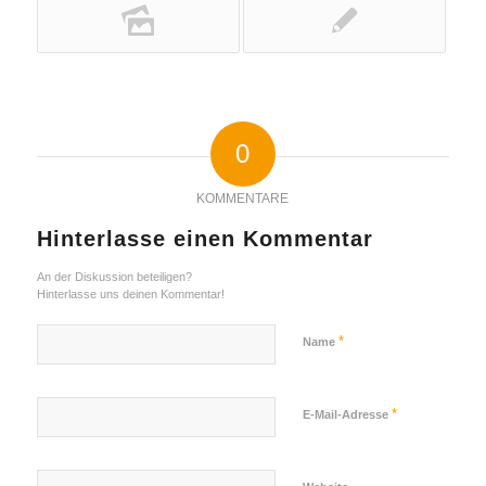
0
KOMMENTARE
Hinterlasse einen Kommentar
An der Diskussion beteiligen?
Hinterlasse uns deinen Kommentar!
*
Name
*
E-Mail-Adresse