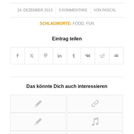
24. DEZEMBER 2013
/
0 KOMMENTARE
/
VON
PASCAL
SCHLAGWORTE:
FOOD
,
FUN
Eintrag teilen
Das könnte Dich auch interessieren