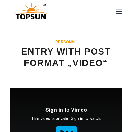
PERSONAL
ENTRY WITH POST
FORMAT „VIDEO“