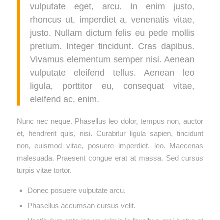
vulputate eget, arcu. In enim justo,
rhoncus ut, imperdiet a, venenatis vitae,
justo. Nullam dictum felis eu pede mollis
pretium. Integer tincidunt. Cras dapibus.
Vivamus elementum semper nisi. Aenean
vulputate eleifend tellus. Aenean leo
ligula, porttitor eu, consequat vitae,
eleifend ac, enim.
Nunc nec neque. Phasellus leo dolor, tempus non, auctor
et, hendrerit quis, nisi. Curabitur ligula sapien, tincidunt
non, euismod vitae, posuere imperdiet, leo. Maecenas
malesuada. Praesent congue erat at massa. Sed cursus
turpis vitae tortor.
Donec posuere vulputate arcu.
Phasellus accumsan cursus velit.