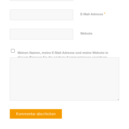
*
E-Mail-Adresse
Website
Meinen Namen, meine E-Mail-Adresse und meine Website in
diesem Browser für die nächste Kommentierung speichern.