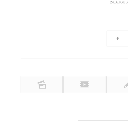
24. AUGUS
/