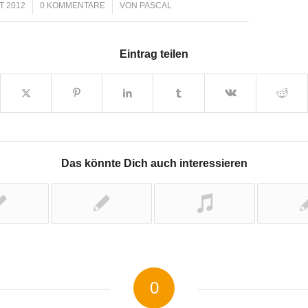
T 2012
0 KOMMENTARE
/
VON
PASCAL
Eintrag teilen
Das könnte Dich auch interessieren
0